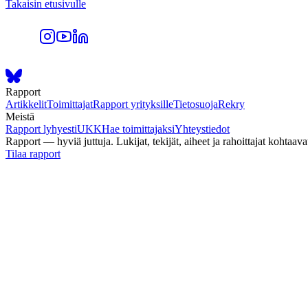
Takaisin etusivulle
Rapport
Artikkelit
Toimittajat
Rapport yrityksille
Tietosuoja
Rekry
Meistä
Rapport lyhyesti
UKK
Hae toimittajaksi
Yhteystiedot
Rapport — hyviä juttuja. Lukijat, tekijät, aiheet ja rahoittajat kohtaava
Tilaa rapport